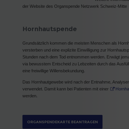
der Website des Organspende Netzwerk Schweiz-Mitte
Hornhautspende
Grundsätzlich kommen die meisten Menschen als Hornhau
versterben und eine explizite Einwilligung zur Hornhauts
Stunden nach dem Tod entnommen werden. Erwägt jeman
via bewusstem Entscheid zu Lebzeiten durch das Ausfüll
eine freiwillige Willensbekundung.
Das Hornhautgewebe wird nach der Entnahme, Analysen u
verwendet. Damit kann bei Patienten mit einer
Hornha
werden.
ORGANSPENDEKARTE BEANTRAGEN