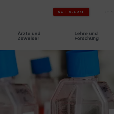
DE
NOTFALL 24H
Ärzte und
Lehre und
Zuweiser
Forschung