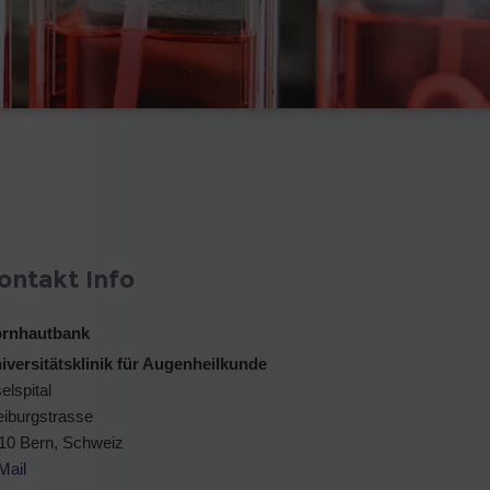
ontakt Info
rnhautbank
iversitätsklinik für Augenheilkunde
elspital
eiburgstrasse
10 Bern, Schweiz
Mail