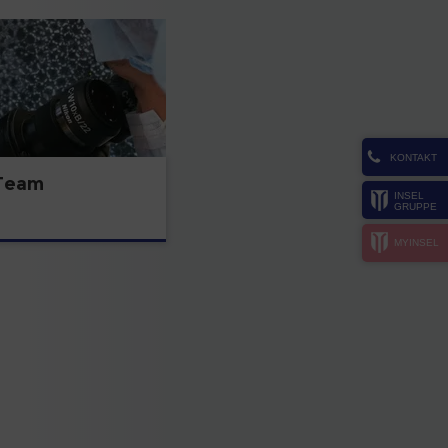
KONTAKT
Team
INSEL
GRUPPE
MYINSEL