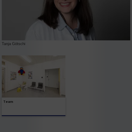
Tanja Götschi
Team