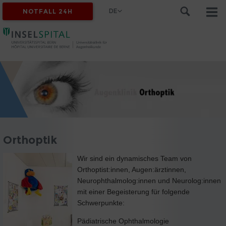
DE
NOTFALL 24H
Orthoptik
Wir sind ein dynamisches Team von
Orthoptist:innen, Augen:ärztinnen,
Neurophthalmolog:innen und Neurolog:innen
mit einer Begeisterung für folgende
Schwerpunkte:
Pädiatrische Ophthalmologie