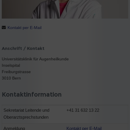
Kontakt per E-Mail
Anschrift / Kontakt
Universitätsklinik für Augenheilkunde
Inselspital
Freiburgstrasse
3010 Bern
Kontaktinformation
Sekretariat Leitende und
+41 31 632 13 22
Oberarztsprechstunden
Anmeldung
Kontakt per E-Mail