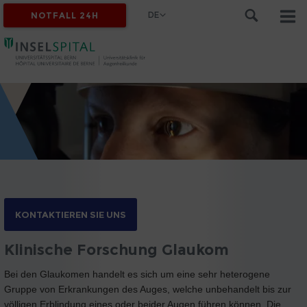
DE
NOTFALL 24H
KONTAKTIEREN SIE UNS
Klinische Forschung Glaukom
Bei den Glaukomen handelt es sich um eine sehr heterogene
Gruppe von Erkrankungen des Auges, welche unbehandelt bis zur
völligen Erblindung eines oder beider Augen führen können. Die