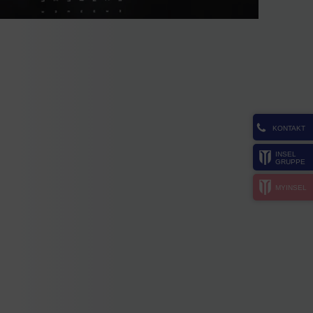
KONTAKT
INSEL
GRUPPE
MYINSEL