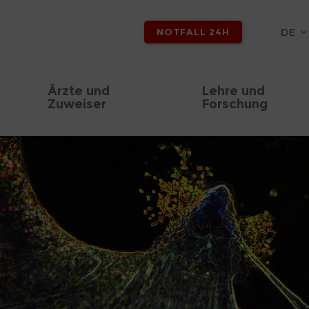
DE
NOTFALL 24H
Ärzte und
Lehre und
Zuweiser
Forschung