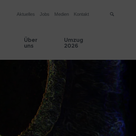
Aktuelles
Jobs
Medien
Kontakt
Suche
Über
Umzug
uns
2026