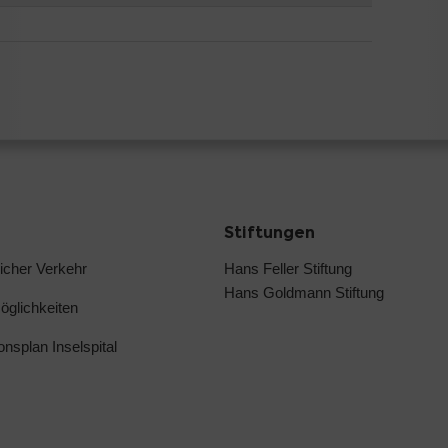
Stiftungen
licher Verkehr
Hans Feller Stiftung
Hans Goldmann Stiftung
glichkeiten
ionsplan Inselspital