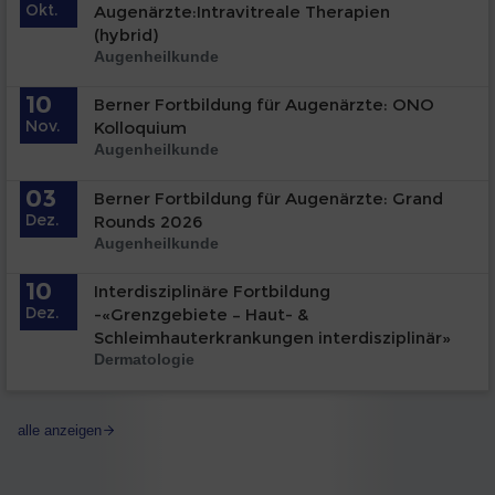
Okt.
Augenärzte:Intravitreale Therapien
(hybrid)
Augenheilkunde
10
Berner Fortbildung für Augenärzte: ONO
Nov.
Kolloquium
Augenheilkunde
03
Berner Fortbildung für Augenärzte: Grand
Dez.
Rounds 2026
Augenheilkunde
10
Interdisziplinäre Fortbildung
Dez.
-«Grenzgebiete – Haut- &
Schleimhauterkrankungen interdisziplinär»
Dermatologie
alle anzeigen