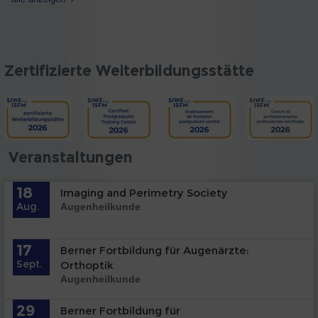
Zertifizierte Weiterbildungsstätte
Veranstaltungen
18
Imaging and Perimetry Society
Aug.
Augenheilkunde
17
Berner Fortbildung für Augenärzte:
Sept.
Orthoptik
Augenheilkunde
29
Berner Fortbildung für