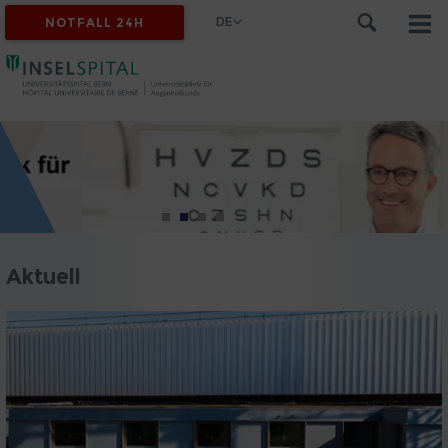
DE
NOTFALL 24H
Aktuell