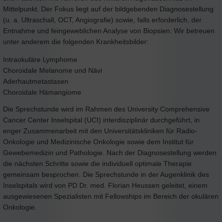
Mittelpunkt. Der Fokus liegt auf der bildgebenden Diagnosestellung
(u. a. Ultraschall, OCT, Angiografie) sowie, falls erforderlich, der
Entnahme und feingeweblichen Analyse von Biopsien. Wir betreuen
unter anderem die folgenden Krankheitsbilder:
Intraokuläre Lymphome
Choroidale Melanome und Nävi
Aderhautmetastasen
Choroidale Hämangiome
Die Sprechstunde wird im Rahmen des University Comprehensive
Cancer Center Inselspital (UCI) interdisziplinär durchgeführt, in
enger Zusammenarbeit mit den Universitätskliniken für Radio-
Onkologie und Medizinische Onkologie sowie dem Institut für
Gewebemedizin und Pathologie. Nach der Diagnosestellung werden
die nächsten Schritte sowie die individuell optimale Therapie
gemeinsam besprochen. Die Sprechstunde in der Augenklinik des
Inselspitals wird von PD Dr. med. Florian Heussen geleitet, einem
ausgewiesenen Spezialisten mit Fellowships im Bereich der okulären
Onkologie.