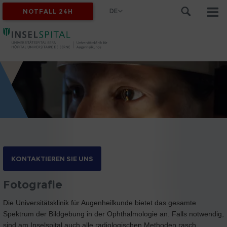
DE
NOTFALL 24H
KONTAKTIEREN SIE UNS
Fotografie
Die Universitätsklinik für Augenheilkunde bietet das gesamte
Spektrum der Bildgebung in der Ophthalmologie an. Falls notwendig,
sind am Inselspital auch alle radiologischen Methoden rasch