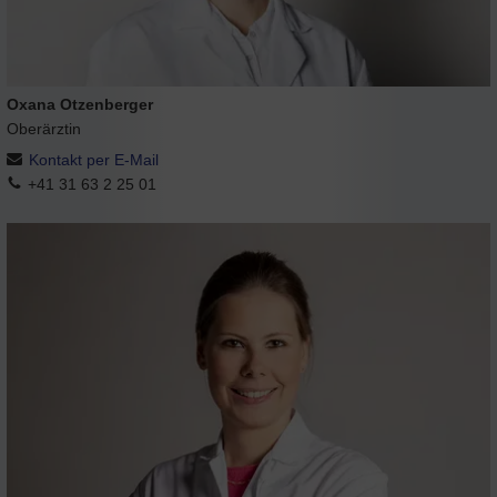
Oxana Otzenberger
Oberärztin
Kontakt per E-Mail
+41 31 63 2 25 01