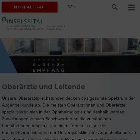
DE
NOTFALL 24H
Oberärzte und Leitende
Unsere Oberarztsprechstunden decken das gesamte Spektrum der
Augenheilkunde ab. Die meisten Oberärztinnen und Oberärzte
spezialisieren sich in der Ophthalmologie und deshalb werden
Zuweisungen je nach Beschwerden an die zuständigen
FachärztInnen triagiert. Um einen Termin in einer der
Facharztsprechstunden der Universitätsklinik für Augenheilkunde zu
vereinbaren, müssen Sie in der Regel von einem Hausarzt oder