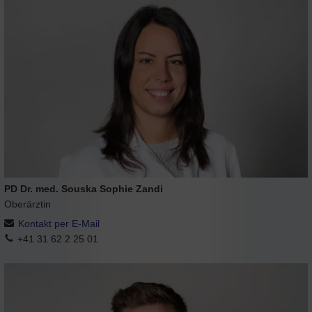
PD Dr. med. Souska Sophie Zandi
Oberärztin
Kontakt per E-Mail
+41 31 62 2 25 01