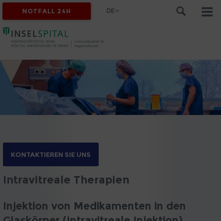
DE
NOTFALL 24H
KONTAKTIEREN SIE UNS
Intravitreale Therapien
Injektion von Medikamenten in den
Glaskörper (Intravitreale Injektion)