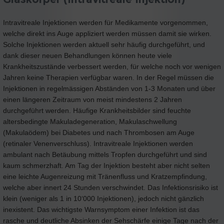
Intravitreale Injektionen werden für Medikamente vorgenommen,
welche direkt ins Auge appliziert werden müssen damit sie wirken.
Solche Injektionen werden aktuell sehr häufig durchgeführt, und
dank dieser neuen Behandlungen können heute viele
Krankheitszustände verbessert werden, für welche noch vor wenigen
Jahren keine Therapien verfügbar waren. In der Regel müssen die
Injektionen in regelmässigen Abständen von 1-3 Monaten und über
einen längeren Zeitraum von meist mindestens 2 Jahren
durchgeführt werden. Häufige Krankheitsbilder sind feuchte
altersbedingte Makuladegeneration, Makulaschwellung
(Makulaödem) bei Diabetes und nach Thrombosen am Auge
(retinaler Venenverschluss). Intravitreale Injektionen werden
ambulant nach Betäubung mittels Tropfen durchgeführt und sind
kaum schmerzhaft. Am Tag der Injektion besteht aber nicht selten
eine leichte Augenreizung mit Tränenfluss und Kratzempfindung,
welche aber innert 24 Stunden verschwindet. Das Infektionsrisiko ist
klein (weniger als 1 in 10‘000 Injektionen), jedoch nicht gänzlich
inexistent. Das wichtigste Warnsymptom einer Infektion ist das
rasche und deutliche Absinken der Sehschärfe einige Tage nach der