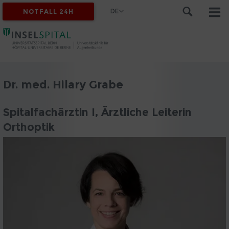
DE
NOTFALL 24H
Dr. med. Hilary Grabe
Spitalfachärztin I, Ärztliche Leiterin
Orthoptik