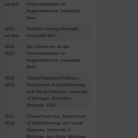
ad dato
Universitätsklinik für
Augenheilkunde, Inselspital
Bern
2022 -
Ärztliche Leitung Orthoptik,
ad dato
Inselspital Bern
2016 -
Stv. Oberärztin an der
2022
Universitätsklinik für
Augenheilkunde, Inselspital
Bern
2014 -
Clinical Assistant Professor,
2015
Department of Ophthalmology
and Visual Sciences, University
of Michigan, Ann Arbor,
Michigan, USA
2011 -
Clinical Instructor, Department
2014
of Ophthalmology and Visual
Sciences, University of
Michigan, Ann Arbor, Michigan,