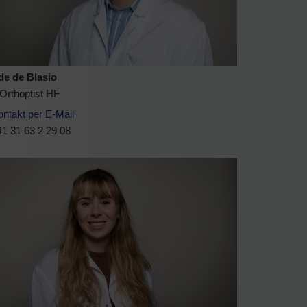
de de Blasio
 Orthoptist HF
ontakt per E-Mail
1 31 63 2 29 08