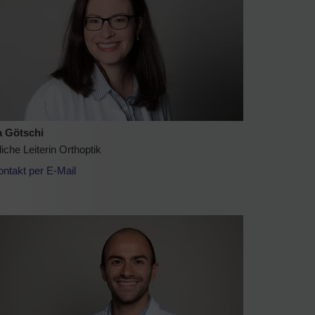
a Götschi
iche Leiterin Orthoptik
ontakt per E-Mail