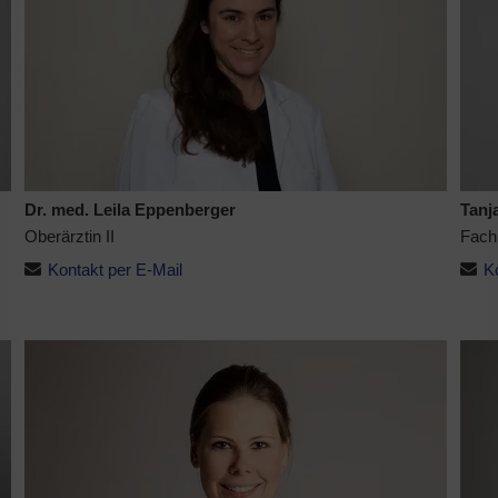
Dr. med. Leila Eppenberger
Tanj
Oberärztin II
Fachl
Kontakt per E-Mail
K