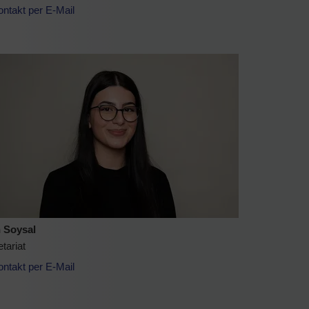
ontakt per E-Mail
n Soysal
tariat
ontakt per E-Mail