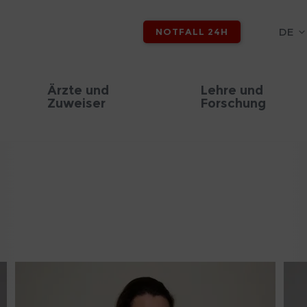
DE
NOTFALL 24H
Ärzte und
Lehre und
Zuweiser
Forschung