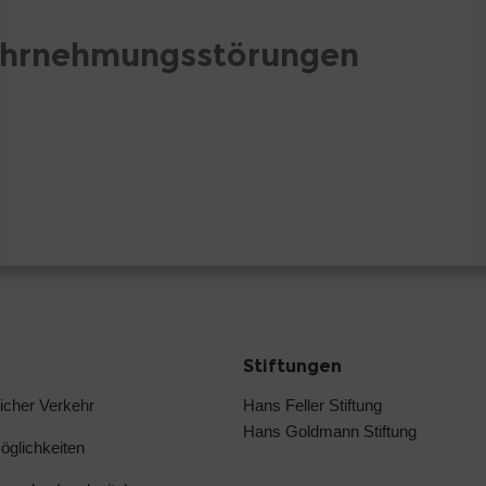
ahrnehmungsstörungen
Stiftungen
licher Verkehr
Hans Feller Stiftung
Hans Goldmann Stiftung
glichkeiten