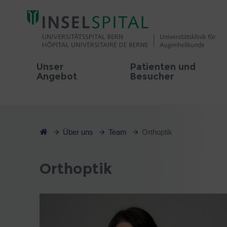
Unser
Patienten und
Angebot
Besucher
Über uns
Team
Orthoptik
Orthoptik