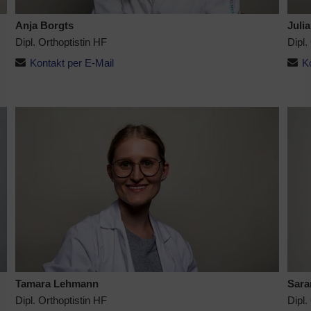
Anja Borgts
Juli
Dipl. Orthoptistin HF
Dipl.
Kontakt per E-Mail
K
Tamara Lehmann
Sara
Dipl. Orthoptistin HF
Dipl.