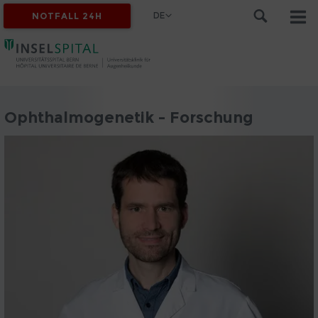
DE
NOTFALL 24H
Ophthalmogenetik - Forschung