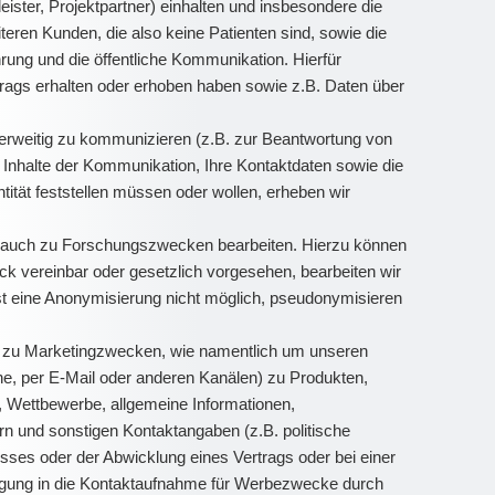
ister, Projektpartner) einhalten und insbesondere die
eren Kunden, die also keine Patienten sind, sowie die
ung und die öffentliche Kommunikation. Hierfür
rags erhalten oder erhoben haben sowie z.B. Daten über
nderweitig zu kommunizieren (z.B. zur Beantwortung von
Inhalte der Kommunikation, Ihre Kontaktdaten sowie die
ität feststellen müssen oder wollen, erheben wir
) auch zu Forschungszwecken bearbeiten. Hierzu können
 vereinbar oder gesetzlich vorgesehen, bearbeiten wir
st eine Anonymisierung nicht möglich, pseudonymisieren
d zu Marketingzwecken, wie namentlich um unseren
e, per E-Mail oder anderen Kanälen) zu Produkten,
, Wettbewerbe, allgemeine Informationen,
n und sonstigen Kontaktangaben (z.B. politische
sses oder der Abwicklung eines Vertrags oder bei einer
lligung in die Kontaktaufnahme für Werbezwecke durch