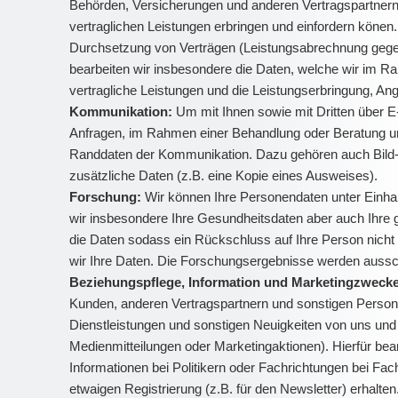
Behörden, Versicherungen und anderen Vertragspartnern (z
vertraglichen Leistungen erbringen und einfordern könen
Durchsetzung von Verträgen (Leistungsabrechnung gegenü
bearbeiten wir insbesondere die Daten, welche wir im 
vertragliche Leistungen und die Leistungserbringung, A
Kommunikation:
Um mit Ihnen sowie mit Dritten über E-
Anfragen, im Rahmen einer Behandlung oder Beratung und
Randdaten der Kommunikation. Dazu gehören auch Bild- un
zusätzliche Daten (z.B. eine Kopie eines Ausweises).
Forschung:
Wir können Ihre Personendaten unter Einha
wir insbesondere Ihre Gesundheitsdaten aber auch Ihre
die Daten sodass ein Rückschluss auf Ihre Person nicht
wir Ihre Daten. Die Forschungsergebnisse werden ausschl
Beziehungspflege, Information und Marketingzweck
Kunden, anderen Vertragspartnern und sonstigen Persone
Dienstleistungen und sonstigen Neuigkeiten von uns und 
Medienmitteilungen oder Marketingaktionen). Hierfür be
Informationen bei Politikern oder Fachrichtungen bei Fa
etwaigen Registrierung (z.B. für den Newsletter) erhalt