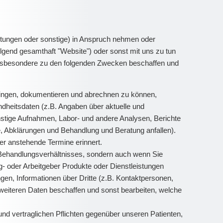
tungen oder sonstige) in Anspruch nehmen oder
gend gesamthaft "Website") oder sonst mit uns zu tun
 insbesondere zu den folgenden Zwecken beschaffen und
ingen, dokumentieren und abrechnen zu können,
dheitsdaten (z.B. Angaben über aktuelle und
stige Aufnahmen, Labor- und andere Analysen, Berichte
, Abklärungen und Behandlung und Beratung anfallen).
r anstehende Termine erinnert.
 Behandlungsverhältnisses, sondern auch wenn Sie
g- oder Arbeitgeber Produkte oder Dienstleistungen
en, Informationen über Dritte (z.B. Kontaktpersonen,
weiteren Daten beschaffen und sonst bearbeiten, welche
nd vertraglichen Pflichten gegenüber unseren Patienten,