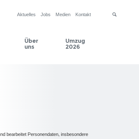
Aktuelles
Jobs
Medien
Kontakt
Suche
Über
Umzug
uns
2026
 und bearbeitet Personendaten, insbesondere