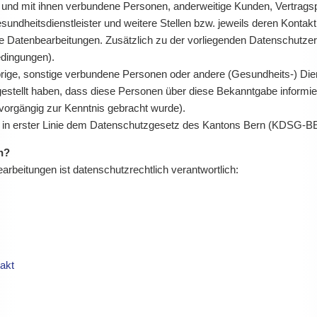
 und mit ihnen verbundene Personen, anderweitige Kunden, Vertragsp
undheitsdienstleister und weitere Stellen bzw. jeweils deren Konta
se Datenbearbeitungen. Zusätzlich zu der vorliegenden Datenschutzer
edingungen).
ige, sonstige verbundene Personen oder andere (Gesundheits-) Dien
estellt haben, dass diese Personen über diese Bekanntgabe informiert 
vorgängig zur Kenntnis gebracht wurde).
ir in erster Linie dem Datenschutzgesetz des Kantons Bern (KDSG-B
ch?
arbeitungen ist datenschutzrechtlich verantwortlich:
akt