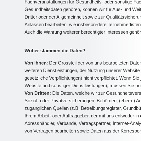
Fachveranstaltungen für Gesundheits- oder sonstige Fach
Gesundheitsdaten gehören, können wir für Aus- und Weit
Dritter oder der Allgemeinheit sowie zur Qualitätssich
Anlässen bearbeiten, wie insbeson-dere Teilnehmerlisten
Auch die Wahrung weiterer berechtigter Interessen gehör
Woher stammen die Daten?
Von Ihnen
: Der Grossteil der von uns bearbeiteten Da
weiteren Dienstleistungen, der Nutzung unserer Website 
gesetzliche Verpflichtungen) nicht verpflichtet. Wenn Si
Website und sonstiger Dienstleistungen), müssen Sie u
Von Dritten:
Die Daten, welche wir zur Gesundheitsvers
Sozial- oder Privatversicherungen, Behörden, (ehem.) Ar
zugänglichen Quellen (z.B. Betreibungsregister, Grundbüc
Ihrem Arbeit- oder Auftraggeber, der mit uns entweder in e
Adresshändler, Verbände, Vertragspartner, Internet-An
von Verträgen bearbeiten sowie Daten aus der Korresp