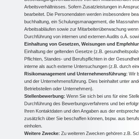
Arbeitsverhältnisses. Sofern Zusatzleistungen in Anspr
bearbeitet. Die Personendaten werden insbesondere bearbe
buchhaltung, ein Schulungsmanagement, die Massnahmen
Arbeitsabläufen sowie zur Mitarbeiterüberwachung wenn d
Durchführung von internen und externen Audits o.Ä. sowi
Einhaltung von Gesetzen, Weisungen und Empfehlun
Einhaltung der geltenden Gesetze (z.B. gesundheitspoliz
Pflichten, Standes- und Berufspflichten in der Gesundhei
interne als auch externe Untersuchungen (z.B. durch eine
Risikomanagement und Unternehmensführung:
Wir b
und der Unternehmensführung. Dies beinhaltet unter an
Betriebsteilen oder Unternehmen).
Stellenbewerbung:
Wenn Sie sich bei uns für eine Ste
Durchführung des Bewerbungsverfahrens und bei erfolgr
Ihren Kontaktdaten und den Angaben aus der entspreche
zusätzlich über Sie beschaffen können, bspw. aus beruf
einholen.
Weitere Zwecke:
Zu weiteren Zwecken gehören z.B. Sch