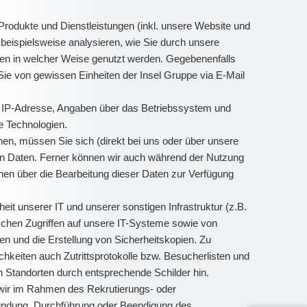
odukte und Dienstleistungen (inkl. unsere Website und
 beispielsweise analysieren, wie Sie durch unsere
pen in welcher Weise genutzt werden. Gegebenenfalls
Sie von gewissen Einheiten der Insel Gruppe via E-Mail
B. IP-Adresse, Angaben über das Betriebssystem und
e Technologien.
n, müssen Sie sich (direkt bei uns oder über unsere
enen Daten. Ferner können wir auch während der Nutzung
nen über die Bearbeitung dieser Daten zur Verfügung
t unserer IT und unserer sonstigen Infrastruktur (z.B.
schen Zugriffen auf unsere IT-Systeme sowie von
n und die Erstellung von Sicherheitskopien. Zu
hkeiten auch Zutrittsprotokolle bzw. Besucherlisten und
Standorten durch entsprechende Schilder hin.
e wir im Rahmen des Rekrutierungs- oder
gründung, Durchführung oder Beendigung des