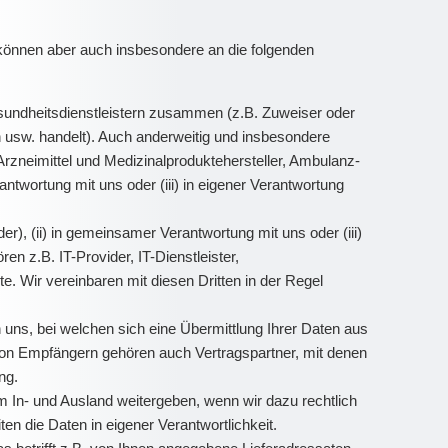
können aber auch insbesondere an die folgenden
sundheitsdienstleistern zusammen (z.B. Zuweiser oder
n usw. handelt). Auch anderweitig und insbesondere
rzneimittel und Medizinalproduktehersteller, Ambulanz-
ntwortung mit uns oder (iii) in eigener Verantwortung
er), (ii) in gemeinsamer Verantwortung mit uns oder (iii)
en z.B. IT-Provider, IT-Dienstleister,
. Wir vereinbaren mit diesen Dritten in der Regel
uns, bei welchen sich eine Übermittlung Ihrer Daten aus
ie von Empfängern gehören auch Vertragspartner, mit denen
ng.
 In- und Ausland weitergeben, wenn wir dazu rechtlich
ten die Daten in eigener Verantwortlichkeit.