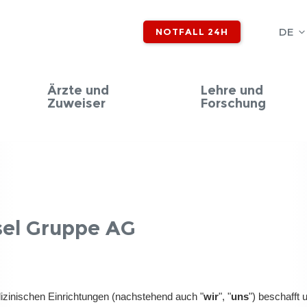
DE
NOTFALL 24H
Ärzte und
Lehre und
Zuweiser
Forschung
sel Gruppe AG
izinischen Einrichtungen (nachstehend auch "
wir
", "
uns
") beschafft