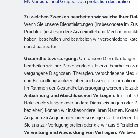
EN Version: Insel Gruppe Data protection declaration
Zu welchen Zwecken bearbeiten wir welche Ihrer Da
Wenn Sie unsere Dienstleistungen (insbesondere im Zus
Produkte (insbesondere Arzneimittel und Medizinprodukt
haben, beschaffen und bearbeiten wir verschiedene Kat
sonst bearbeiten:
Gesundheitsversorgung:
Um unsere Dienstleistungen
bearbeiten wir Ihre Personendaten. Hierzu bearbeiten w
vergangene Diagnosen, Therapien, verschriebene Medika
und Behandlungsnotizen aber auch weitere Informatione
Im Rahmen der Gesundheitsversorgung werden sie zudem
Anbahnung und Abschluss von Verträgen:
Im Hinblic
Hotellerieleistungen oder andere Dienstleistungen oder 
beziehen) können wir insbesondere Ihren Namen, Kontakt
Angaben zu Angehörigen oder sonstigen verbundenen Pers
Sie uns zur Verfügung stellen oder die wir aus öffentlich
Verwaltung und Abwicklung von Verträgen:
Wir besch