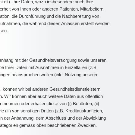
hkeit). Ihre Daten, wozu insbesondere auch Ihre
heit von Ihnen oder anderen Patienten, Mitarbeitern,
ation, die Durchführung und die Nachbereitung von
aufnahmen, die während diesen Anlässen erstellt werden.
sen.
mmenhang mit der Gesundheitsversorgung sowie unseren
e Ihrer Daten mit Ausnahmen in Einzelfällen (z.B.
stungen beanspruchen wollen (inkl. Nutzung unserer
 können wir bei anderen Gesundheitsdienstleistern,
n. Wir können aber auch weitere Daten aus öffentlich
ntnehmen oder erhalten diese von (i) Behörden, (ii)
 (iii) von sonstigen Dritten (z.B. Kreditauskunfteien,
hmen der Anbahnung, dem Abschluss und der Abwicklung
enkategorien gemäss oben beschriebenen Zwecken.