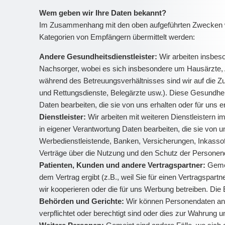
Wem geben wir Ihre Daten bekannt?
Im Zusammenhang mit den oben aufgeführten Zwecken wer
Kategorien von Empfängern übermittelt werden:
Andere Gesundheitsdienstleister:
Wir arbeiten insbes
Nachsorger, wobei es sich insbesondere um Hausärzte, Ar
während des Betreuungsverhältnisses sind wir auf die Z
und Rettungsdienste, Belegärzte usw.). Diese Gesundheits
Daten bearbeiten, die sie von uns erhalten oder für uns 
Dienstleister:
Wir arbeiten mit weiteren Dienstleistern im
in eigener Verantwortung Daten bearbeiten, die sie von un
Werbedienstleistende, Banken, Versicherungen, Inkassofi
Verträge über die Nutzung und den Schutz der Personen
Patienten, Kunden und andere Vertragspartner:
Gemei
dem Vertrag ergibt (z.B., weil Sie für einen Vertragspart
wir kooperieren oder die für uns Werbung betreiben. Die
Behörden und Gerichte:
Wir können Personendaten an Ä
verpflichtet oder berechtigt sind oder dies zur Wahrung u