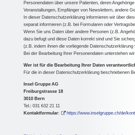
Personendaten über unsere Patienten, deren Angehörige
Veranstaltungen, Empfänger von Newslettern, andere Ges
In dieser Datenschutzerklärung informieren wir über die
separat informieren (z.B. bei Formularen oder Vertragsb
Wenn Sie uns Daten über andere Personen (z.B. Angehör
dazu befugt und diese Daten korrekt sind und Sie sicherg
(z.B. indem ihnen die vorliegende Datenschutzerklärung 
Bei der Bearbeitung Ihrer Personendaten unterstehen w
Wer ist für die Bearbeitung Ihrer Daten verantwortli
Für die in dieser Datenschutzerklärung beschriebenen Be
Insel Gruppe AG
Freiburgstrasse 18
3010 Bern
Tel.: 031 632 21 11
Kontaktformular
:
https://www.inselgruppe.ch/de/kont