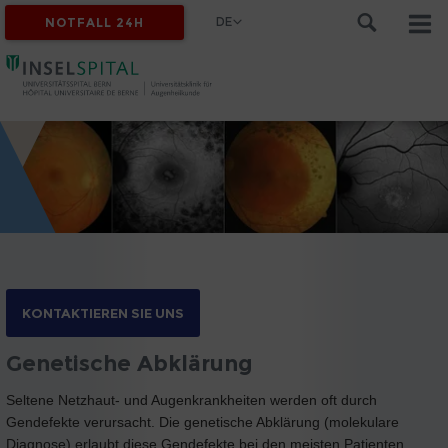
DE
NOTFALL 24H
KONTAKTIEREN SIE UNS
Genetische Abklärung
Seltene Netzhaut- und Augenkrankheiten werden oft durch
Gendefekte verursacht. Die genetische Abklärung (molekulare
Diagnose) erlaubt diese Gendefekte bei den meisten Patienten