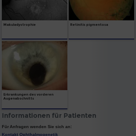
Makuladystrophie
Retinitis pigmentosa
Erkrankungen des vorderen
Augenabschnitts
Informationen für Patienten
Für Anfragen wenden Sie sich an:
Kontakt Ophthalmogenetik