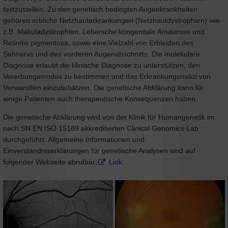
festzustellen. Zu den genetisch bedingten Augenkrankheiten
gehören erbliche Netzhauterkrankungen (Netzhautdystrophien) wie
z.B. Makuladystrophien, Lebersche kongenitale Amaurose und
Retinitis pigmentosa, sowie eine Vielzahl von Erbleiden des
Sehnervs und des vorderen Augenabschnitts. Die molekulare
Diagnose erlaubt die klinische Diagnose zu unterstützen, den
Vererbungsmodus zu bestimmen und das Erkrankungsrisiko von
Verwandten einzuschätzen. Die genetische Abklärung kann für
einige Patienten auch therapeutische Konsequenzen haben.
Die genetische Abklärung wird von der Klinik für Humangenetik im
nach SN EN ISO 15189 akkreditierten Clinical Genomics Lab
durchgeführt. Allgemeine Informationen und
Einverständniserklärungen für genetische Analysen sind auf
folgender Webseite abrufbar:
Link: