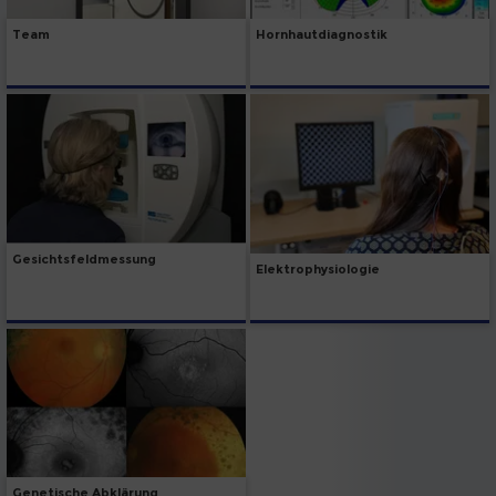
Team
Hornhautdiagnostik
Gesichtsfeldmessung
Elektrophysiologie
Genetische Abklärung