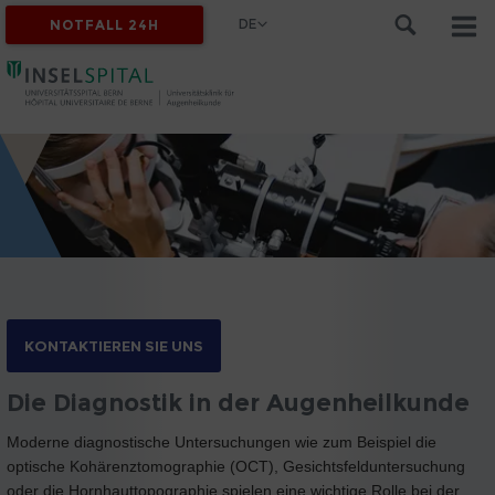
DE
NOTFALL 24H
KONTAKTIEREN SIE UNS
Die Diagnostik in der Augenheilkunde
Moderne diagnostische Untersuchungen wie zum Beispiel die
optische Kohärenztomographie (OCT), Gesichtsfelduntersuchung
oder die Hornhauttopographie spielen eine wichtige Rolle bei der