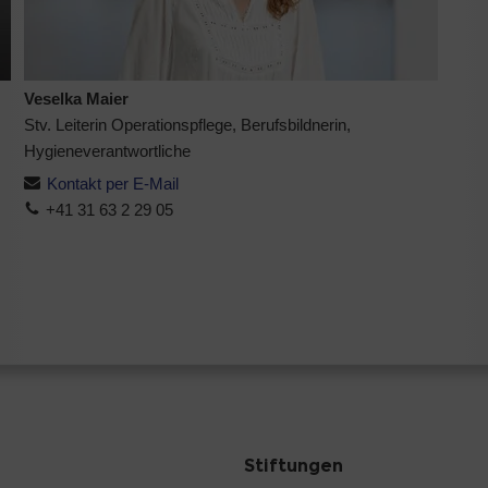
Veselka Maier
Stv. Leiterin Operationspflege, Berufsbildnerin,
Hygieneverantwortliche
Kontakt per E-Mail
+41 31 63 2 29 05
Stiftungen