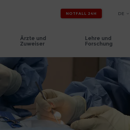
DE
NOTFALL 24H
Ärzte und
Lehre und
Zuweiser
Forschung