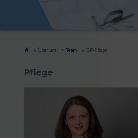
Über uns
Team
OP-Pflege
Pflege