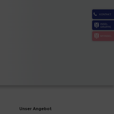
KONTAKT
INSEL
GRUPPE
MYINSEL
Unser Angebot