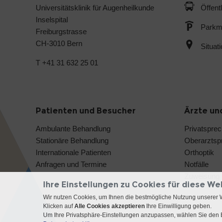
Universitätsklinik für Augenheilkunde
Öffent
Inselspital
Parkmö
Freiburgstrasse
CH-3010 Bern
Situat
T +41 31 632 25 01
Patienten und Besucher
Ärzte un
Ambulante Behandlung
Privatspre
Stationäre Behandlung
Oberarztsp
Internationale Patienten
Orthoptik
Anfragen und Termine
Notfälle
Zuweisung 
Ihre Einstellungen zu Cookies für diese We
Wir nutzen Cookies, um Ihnen die bestmögliche Nutzung unserer 
Klicken auf
Alle Cookies akzeptieren
Ihre Einwilligung geben.
Um Ihre Privatsphäre-Einstellungen anzupassen, wählen Sie den B