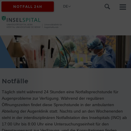
DE
NOTFALL 24H
Notfälle
Täglich steht während 24 Stunden eine Notfallsprechstunde für
Augenprobleme zur Verfügung. Während der regulären
Öffnungszeiten findet diese Sprechstunde in der ambulanten
Abteilung der Augenklinik statt. Nachts und an den Wochenenden
steht in der interdisziplinären Notfallstation des Inselspitals (INO) ab
17:00 Uhr bis 8:00 Uhr eine Untersuchungseinheit für den
Dienstaugenarzt zur Verfügung, und die Konsultationen finden