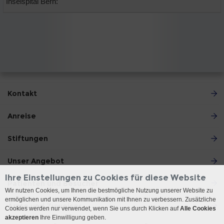
Inselspital Bern:
Kontakt
Anreise
Stiftungen
Unser Angebot
Ihre Einstellungen zu Cookies für diese Website
Patienten und Besucher
Wir nutzen Cookies, um Ihnen die bestmögliche Nutzung unserer Website zu
ermöglichen und unsere Kommunikation mit Ihnen zu verbessern. Zusätzliche
Ärzte und Zuweiser
Cookies werden nur verwendet, wenn Sie uns durch Klicken auf
Alle Cookies
akzeptieren
Ihre Einwilligung geben.