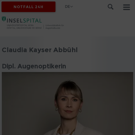
DE
NOTFALL 24H
Claudia Kayser Abbühl
Dipl. Augenoptikerin