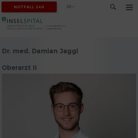
DE
NOTFALL 24H
Dr. med. Damian Jaggi
Oberarzt II