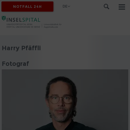
DE
NOTFALL 24H
Harry Pfäffli
Fotograf