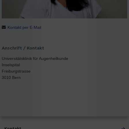
Kontakt per E-Mail
Anschrift / Kontakt
Universitätsklinik für Augenheilkunde
Inselspital
Freiburgstrasse
3010 Bern
Kontakt