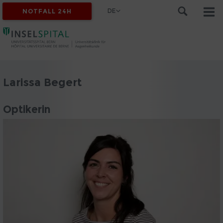
DE
NOTFALL 24H
Larissa Begert
Optikerin