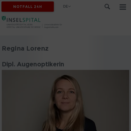
DE
NOTFALL 24H
Regina Lorenz
Dipl. Augenoptikerin