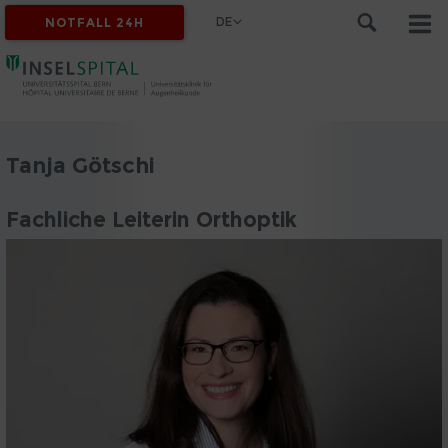
DE
NOTFALL 24H
Tanja Götschi
Fachliche Leiterin Orthoptik