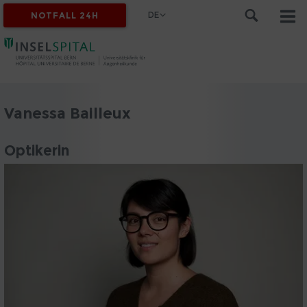
DE
NOTFALL 24H
Vanessa Bailleux
Optikerin