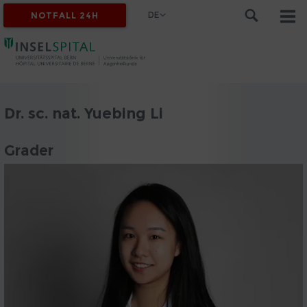
DE
NOTFALL 24H
Dr. sc. nat. Yuebing Li
Grader