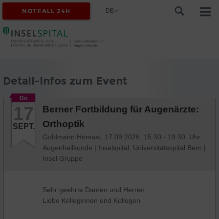
DE
NOTFALL 24H
Detail-Infos zum Event
Do
17
Berner Fortbildung für Augenärzte:
Orthoptik
SEPT.
Goldmann Hörsaal,
17.09.2026, 15:30 - 19:30 Uhr
Augenheilkunde
|
Inselspital, Universitätsspital Bern
|
Insel Gruppe
Sehr geehrte Damen und Herren
Liebe Kolleginnen und Kollegen