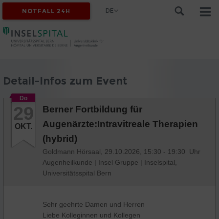
DE
NOTFALL 24H
Detail-Infos zum Event
Do
29
Berner Fortbildung für
Augenärzte:Intravitreale Therapien
OKT.
(hybrid)
Goldmann Hörsaal,
29.10.2026, 15:30 - 19:30 Uhr
Augenheilkunde
|
Insel Gruppe
|
Inselspital,
Universitätsspital Bern
Sehr geehrte Damen und Herren
Liebe Kolleginnen und Kollegen