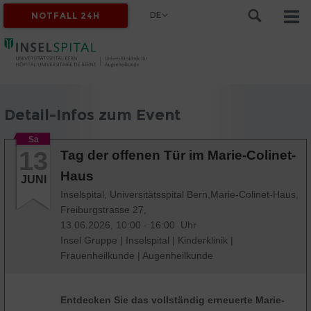
DE
NOTFALL 24H
Detail-Infos zum Event
Sa
13
Tag der offenen Tür im Marie-Colinet-
Haus
JUNI
Inselspital, Universitätsspital Bern,Marie-Colinet-Haus,
Freiburgstrasse 27,
13.06.2026, 10:00 - 16:00 Uhr
Insel Gruppe
|
Inselspital
|
Kinderklinik
|
Frauenheilkunde
|
Augenheilkunde
Entdecken Sie das vollständig erneuerte Marie-