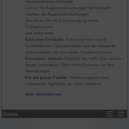
minimal-invasive Chirurgie
Lernen Sie Augenuntersuchungen kennen und
machen Sie Augenuntersuchungen
Simulieren Sie die Erstversorgung eines
Frühgeborenen
und vieles mehr
Exklusive Einblicke:
Entdecken Sie unsere
hochmodernen Operationssäle und die erweiterte
Geburtsstation mit den neuen Familienzimmern.
Innovation erleben:
Erfahren Sie mehr über unsere
neuen, innovativen Eltern-Kind-Einheiten auf der
Neonatologie.
Für die ganze Familie:
Kinderprogramm und
kulinarische Highlights der Insel Hotellerie.
Mehr Informationen
Zurück