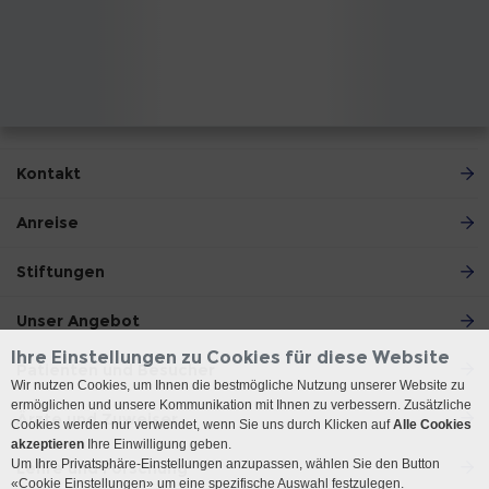
Kontakt
Anreise
Stiftungen
Unser Angebot
Ihre Einstellungen zu Cookies für diese Website
Patienten und Besucher
Wir nutzen Cookies, um Ihnen die bestmögliche Nutzung unserer Website zu
ermöglichen und unsere Kommunikation mit Ihnen zu verbessern. Zusätzliche
Ärzte und Zuweiser
Cookies werden nur verwendet, wenn Sie uns durch Klicken auf
Alle Cookies
akzeptieren
Ihre Einwilligung geben.
Um Ihre Privatsphäre-Einstellungen anzupassen, wählen Sie den Button
Lehre und Forschung
«Cookie Einstellungen» um eine spezifische Auswahl festzulegen.