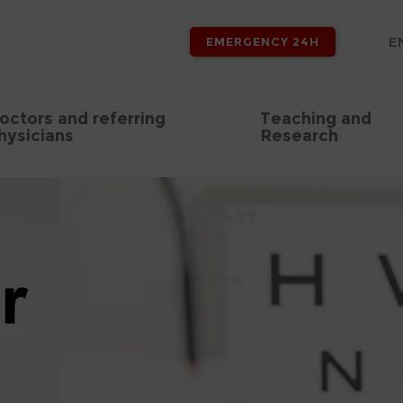
E
EMERGENCY 24H
octors and referring
Teaching and
hysicians
Research