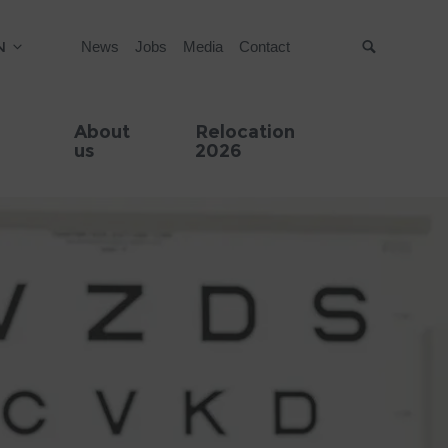
N
News
Jobs
Media
Contact
Suche
About
Relocation
us
2026