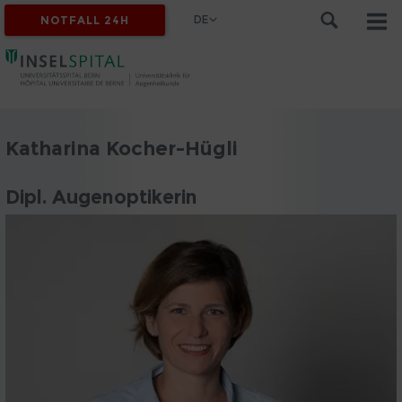
DE
NOTFALL 24H
Katharina Kocher-Hügli
Dipl. Augenoptikerin