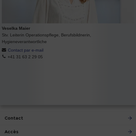
Veselka Maier
Stv. Leiterin Operationspflege, Berufsbildnerin,
Hygieneverantwortliche
Contact par e-mail
+41 31 63 2 29 05
Contact
Accès