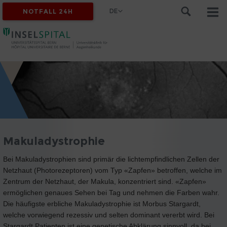
DE
NOTFALL 24H
Makuladystrophie
Bei Makuladystrophien sind primär die lichtempfindlichen Zellen der
Netzhaut (Photorezeptoren) vom Typ «Zapfen» betroffen, welche im
Zentrum der Netzhaut, der Makula, konzentriert sind. «Zapfen»
ermöglichen genaues Sehen bei Tag und nehmen die Farben wahr.
Die häufigste erbliche Makuladystrophie ist Morbus Stargardt,
welche vorwiegend rezessiv und selten dominant vererbt wird. Bei
Stargardt Patienten ist eine genetische Abklärung sinnvoll, da bei