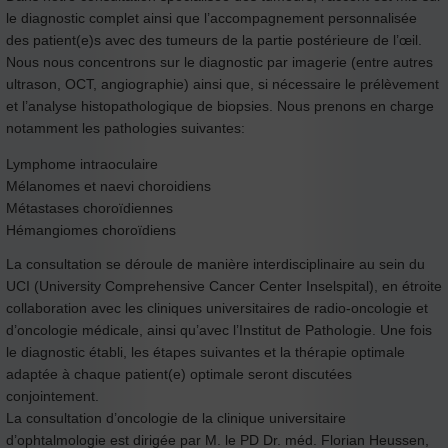
le diagnostic complet ainsi que l’accompagnement personnalisée
des patient(e)s avec des tumeurs de la partie postérieure de l’œil.
Nous nous concentrons sur le diagnostic par imagerie (entre autres
ultrason, OCT, angiographie) ainsi que, si nécessaire le prélèvement
et l’analyse histopathologique de biopsies. Nous prenons en charge
notamment les pathologies suivantes:
Lymphome intraoculaire
Mélanomes et naevi choroidiens
Métastases choroïdiennes
Hémangiomes choroïdiens
La consultation se déroule de manière interdisciplinaire au sein du
UCI (University Comprehensive Cancer Center Inselspital), en étroite
collaboration avec les cliniques universitaires de radio-oncologie et
d’oncologie médicale, ainsi qu’avec l’Institut de Pathologie. Une fois
le diagnostic établi, les étapes suivantes et la thérapie optimale
adaptée à chaque patient(e) optimale seront discutées
conjointement.
La consultation d’oncologie de la clinique universitaire
d’ophtalmologie est dirigée par M. le PD Dr. méd. Florian Heussen,