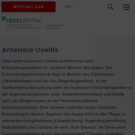
DE
NOTFALL 24H
Anteriore Uveitis
Unter einer anterioren Uveitis versteht man eine
Entzündungsreaktion im vorderen Bereich des Auges. Der
Entzündungsschwerpunkt liegt im Bereich des Ziliarkörpers
(Strahlenkörper) und der Iris (Regenbogenhaut). In der
Spaltlampenuntersuchung sieht der Augenarzt Entzündungszellen in
der Augenvorderkammer (sog. Vorderkammerzellen) und häufig
auch als Ablagerungen an der Hornhautrückfläche
(Keratopräzipitate). Eine schwere und/oder länger dauernde
Entzündung in diesem Segment des Auges führt in aller Regel zu
relevanten Komplikationen (Linsentrübung, Augendruckerhöhung,
Makulaödem usw.) sodass wir eine „Null-Toleranz“ im Sinne einer
Entzündungsfreiheit durch eine intensivierte Therapie anstreben.