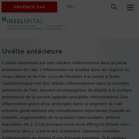
FR
URGENCE 24H
Uvéite antérieure
L’uvéite antérieure est une réaction inflammatoire dans la partie
antérieure de l’œil. L’inflammation se localise dans les régions du
corps ciliaire et de l’iris. Lors de l’examen à la lampe à fente,
l’ophtalmologue voit des cellules inflammatoires dans la chambre
antérieure de l’œil, souvent accompagnées de dépôts à la surface
postérieure de la cornée (appelés précipités rétrocornéens) Une
inflammation grave et/ou prolongée dans ce segment de l’œil
entraîne généralement des complications importantes (opacité du
cristallin, augmentation de la pression intra-oculaire, œdème
maculaire, etc.). C’est pourquoi nous nous efforçons d’avoir une «
tolérance zéro », c’est-à-dire d’atteindre l’absence complète
d’inflammation au moyen d’une thérapie intensive. Si le tableau