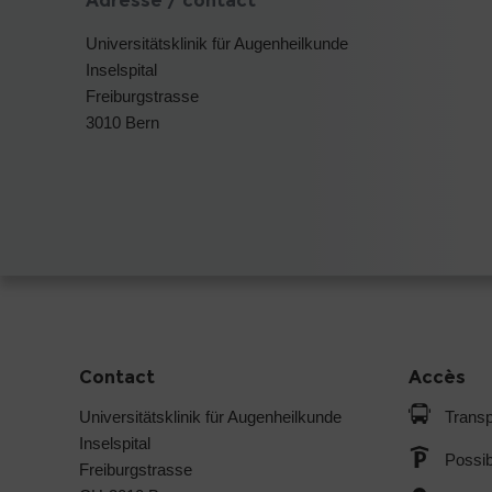
Adresse / contact
Universitätsklinik für Augenheilkunde
Inselspital
Freiburgstrasse
3010 Bern
Contact
Accès
Universitätsklinik für Augenheilkunde
Transp
Inselspital
Possib
Freiburgstrasse