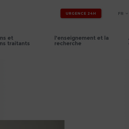
FR
URGENCE 24H
ns et
l'enseignement et la
s traitants
recherche