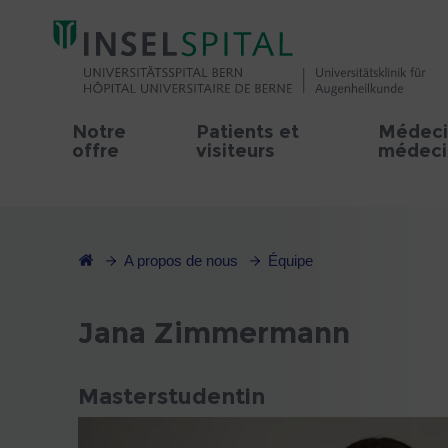
Notre
Patients et
Médeci
offre
visiteurs
médecin
A propos de nous
Équipe
Jana Zimmermann
Masterstudentin