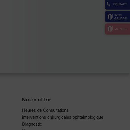
CONTACT
INSEL
GRUPPE
MYINSEL
Notre offre
Heures de Consultations
interventions chirurgicales ophtalmologique
Diagnostic