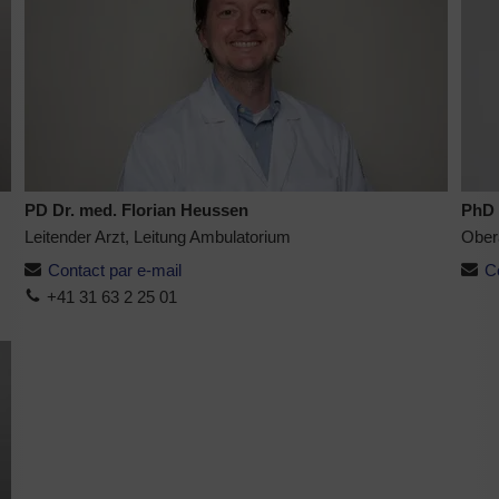
PD Dr. med. Florian Heussen
PhD 
Leitender Arzt, Leitung Ambulatorium
Oberä
Contact par e-mail
C
+41 31 63 2 25 01