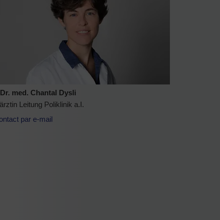
Dr. med. Chantal Dysli
rztin Leitung Poliklinik a.I.
ontact par e-mail