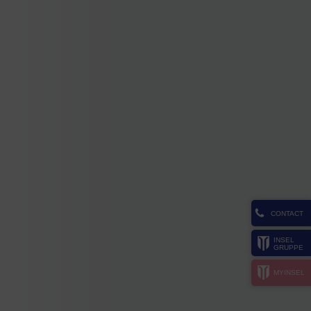
CONTACT
INSEL
GRUPPE
MYINSEL