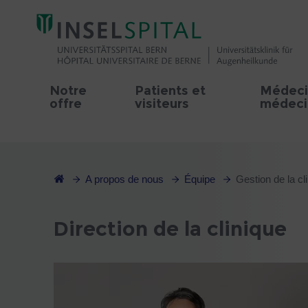
Notre
Patients et
Médeci
offre
visiteurs
médecin
A propos de nous
Équipe
Gestion de la cl
Direction de la clinique