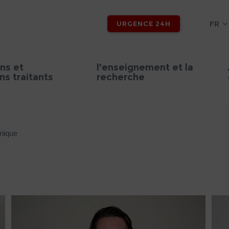
FR
URGENCE 24H
ns et
l'enseignement et la
s traitants
recherche
inique