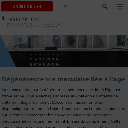
FR
URGENCE 24H
Dégénérescence maculaire liée à l’âge
La consultation pour la dégénérescence maculaire liée à l’âge sous
forme sèche (DMLA sèche) s’adresse aux patient·e·s atteints de
cette pathologie rétinienne. L’accent est mis sur un bilan
diagnostique approfondi à l’aide d’imageries multimodales, ainsi que
sur le conseil concernant les nouvelles options de traitement
médicamenteux, notamment les inhibiteurs du complément. Cette
consultation est dirigée par notre médecin spécialiste, Mme la Dre