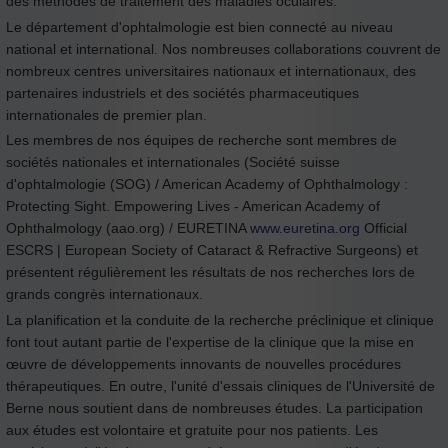
des méthodes de traitement des maladies oculaires.
Le département d'ophtalmologie est bien connecté au niveau
national et international. Nos nombreuses collaborations couvrent de
nombreux centres universitaires nationaux et internationaux, des
partenaires industriels et des sociétés pharmaceutiques
internationales de premier plan.
Les membres de nos équipes de recherche sont membres de
sociétés nationales et internationales (Société suisse
d'ophtalmologie (SOG) / American Academy of Ophthalmology :
Protecting Sight. Empowering Lives - American Academy of
Ophthalmology (aao.org) / EURETINA
www.euretina.org
Official
ESCRS | European Society of Cataract & Refractive Surgeons) et
présentent régulièrement les résultats de nos recherches lors de
grands congrès internationaux.
La planification et la conduite de la recherche préclinique et clinique
font tout autant partie de l'expertise de la clinique que la mise en
œuvre de développements innovants de nouvelles procédures
thérapeutiques. En outre, l'unité d'essais cliniques de l'Université de
Berne nous soutient dans de nombreuses études. La participation
aux études est volontaire et gratuite pour nos patients. Les