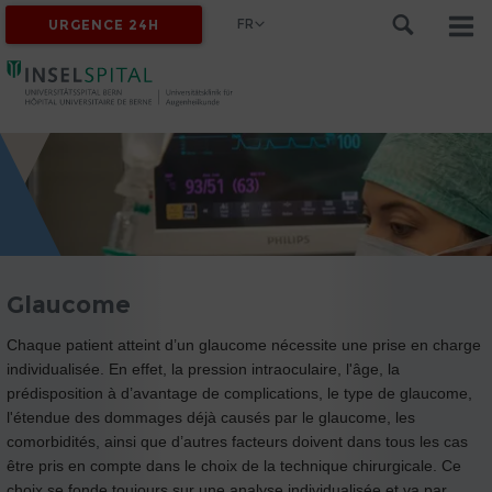
FR
URGENCE 24H
Glaucome
Chaque patient atteint d’un glaucome nécessite une prise en charge
individualisée. En effet, la pression intraoculaire, l'âge, la
prédisposition à d’avantage de complications, le type de glaucome,
l'étendue des dommages déjà causés par le glaucome, les
comorbidités, ainsi que d’autres facteurs doivent dans tous les cas
être pris en compte dans le choix de la technique chirurgicale. Ce
choix se fonde toujours sur une analyse individualisée et va par