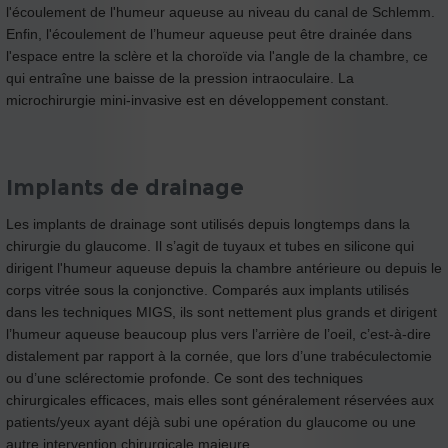
l'écoulement de l'humeur aqueuse au niveau du canal de Schlemm.
Enfin, l'écoulement de l’humeur aqueuse peut être drainée dans
l'espace entre la sclère et la choroïde via l'angle de la chambre, ce
qui entraîne une baisse de la pression intraoculaire. La
microchirurgie mini-invasive est en développement constant.
Implants de drainage
Les implants de drainage sont utilisés depuis longtemps dans la
chirurgie du glaucome. Il s’agit de tuyaux et tubes en silicone qui
dirigent l'humeur aqueuse depuis la chambre antérieure ou depuis le
corps vitrée sous la conjonctive. Comparés aux implants utilisés
dans les techniques MIGS, ils sont nettement plus grands et dirigent
l’humeur aqueuse beaucoup plus vers l’arrière de l’oeil, c’est-à-dire
distalement par rapport à la cornée, que lors d’une trabéculectomie
ou d’une sclérectomie profonde. Ce sont des techniques
chirurgicales efficaces, mais elles sont généralement réservées aux
patients/yeux ayant déjà subi une opération du glaucome ou une
autre intervention chirurgicale majeure.