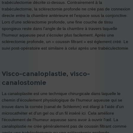
trabéculectomie décrite ci-dessus. Contrairement à la
trabéculectomie, la sclérectomie profonde ne crée pas de connexion
directe entre la chambre antérieure et l'espace sous la conjonctive.
Lors d'une sclérectomie profonde, une fine couche de tissu
spongieux reste dans l'angle de la chambre à travers laquelle
l'humeur aqueuse peut s'écouler plus facilement. Après une
sclérectomie profonde, un « coussin filtrant » est églement créé. Le
suivi post-opératoire est similaire à celui après une trabéculectomie.
Visco-canaloplastie, visco-
canalostomie
La canaloplastie est une technique chirurgicale dans laquelle le
chemin d'écoulement physiologique de l'humeur aqueuse qui se
trouve dans la cornée (canal de Schlemm) est élargi à l'aide d'un
microcathéter et d'un gel ou d'un fil inséré ici. Cela améliore
l'écoulement de l'humeur aqueuse sans avoir à ouvrir l'œil. La
canaloplastie ne crée généralement pas de coussin filtrant comme
après une trabéculectomie ou une sclérectomie profonde.