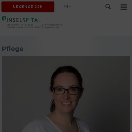
FR
URGENCE 24H
Pflege