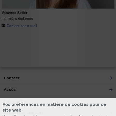
Vanessa Seiler
Infirmière diplômée
Contact par e-mail
Contact
Accès
Notre offre
Vos préférences en matière de cookies pour ce
site web
Patients et visiteurs