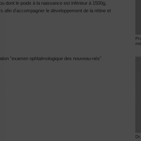
u dont le poids à la naissance est inférieur à 1500g,
s afin d'accompagner le développement de la rétine et
Pr
mé
ation "examen ophtalmologique des nouveau-nés"
Dr