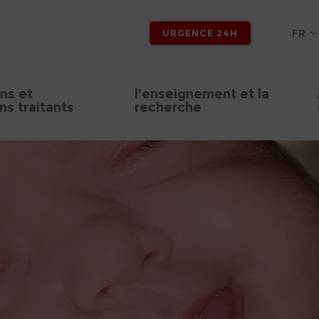
FR
URGENCE 24H
ns et
l'enseignement et la
s traitants
recherche