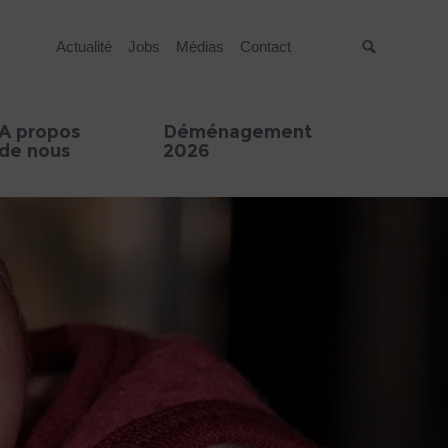
Actualité
Jobs
Médias
Contact
Suche
A propos
Déménagement
de nous
2026