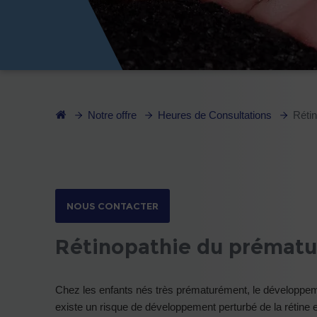
Notre offre
Heures de Consultations
Réti
NOUS CONTACTER
Rétinopathie du prématu
Chez les enfants nés très prématurément, le développemen
existe un risque de développement perturbé de la rétine 