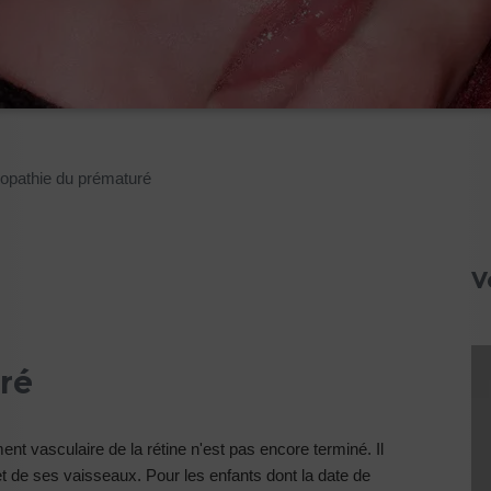
nopathie du prématuré
V
ré
t vasculaire de la rétine n'est pas encore terminé. Il
et de ses vaisseaux. Pour les enfants dont la date de