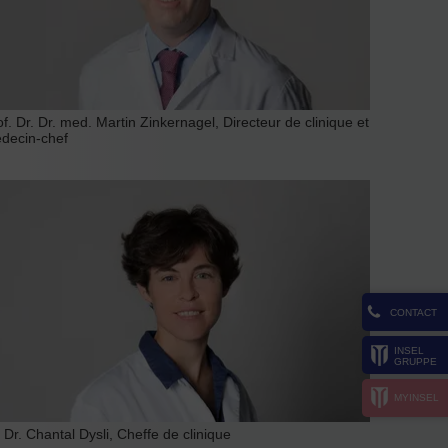
of. Dr. Dr. med. Martin Zinkernagel, Directeur de clinique et
decin-chef
CONTACT
INSEL
GRUPPE
MYINSEL
. Dr. Chantal Dysli, Cheffe de clinique