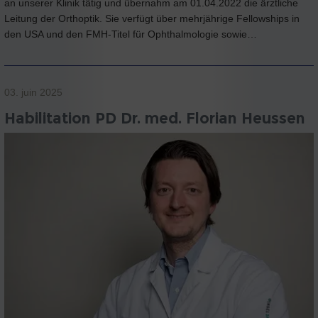
an unserer Klinik tätig und übernahm am 01.04.2022 die ärztliche
Leitung der Orthoptik. Sie verfügt über mehrjährige Fellowships in
den USA und den FMH-Titel für Ophthalmologie sowie…
03. juin 2025
Habilitation PD Dr. med. Florian Heussen