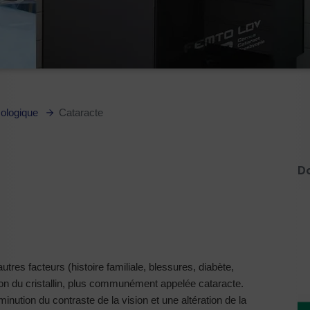
mologique
Cataracte
D
res facteurs (histoire familiale, blessures, diabète,
ation du cristallin, plus communément appelée cataracte.
minution du contraste de la vision et une altération de la