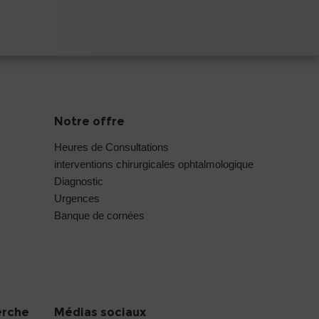
Notre offre
Heures de Consultations
interventions chirurgicales ophtalmologique
Diagnostic
Urgences
Banque de cornées
erche
Médias sociaux