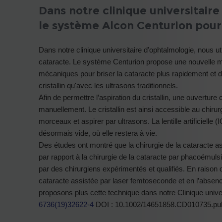
Dans notre clinique universitaire
le système Alcon Centurion pour 
Dans notre clinique universitaire d'ophtalmologie, nous ut
cataracte. Le système Centurion propose une nouvelle méth
mécaniques pour briser la cataracte plus rapidement et do
cristallin qu'avec les ultrasons traditionnels.
Afin de permettre l’aspiration du cristallin, une ouverture c
manuellement. Le cristallin est ainsi accessible au chirurg
morceaux et aspirer par ultrasons. La lentille artificielle 
désormais vide, où elle restera à vie.
Des études ont montré que la chirurgie de la cataracte 
par rapport à la chirurgie de la cataracte par phacoémulsi
par des chirurgiens expérimentés et qualifiés. En raison 
cataracte assistée par laser femtoseconde et en l’abse
proposons plus cette technique dans notre Clinique unive
6736(19)32622-4
DOI : 10.1002/14651858.CD010735.pu