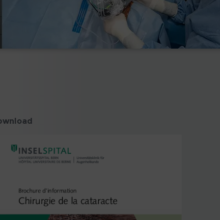
ownload