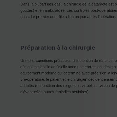
Dans la plupart des cas, la chirurgie de la cataracte est
gouttes) et en ambulatoire. Les contrôles post-opératoir
nous. Le premier contrôle a lieu un jour après l’opération.
Préparation à la chirurgie
Une des conditions préalables à l’obtention de résultats o
afin qu’une lentille artificielle avec une correction idéa
équipement moderne qui détermine avec précision la longu
pré-opératoire, le patient et le chirurgien décident ensemb
adaptés (en fonction des exigences visuelles –vision de p
d’éventuelles autres maladies oculaires)