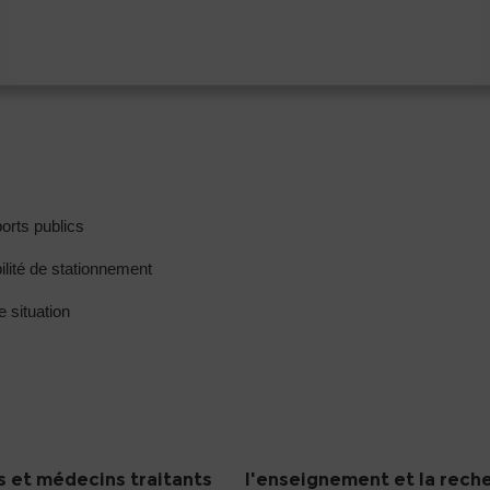
orts publics
ilité de stationnement
e situation
 et médecins traitants
l'enseignement et la rech