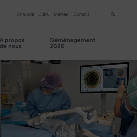
Actualité
Jobs
Médias
Contact
Suche
A propos
Déménagement
de nous
2026