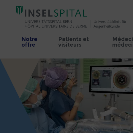
Notre
Patients et
Médeci
offre
visiteurs
médecin