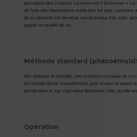
perception des couleurs. La vision est « brumeuse ». La seu
de l’une des interventions médicales les plus courantes 
de la cataracte est devenue une technique très sûre, perm
gagner en qualité de vie.
Méthode standard (phacoémulsif
Afin d’aspirer le cristallin, une ouverture circulaire de s
est ensuite divisé manuellement, puis écrasé et aspiré au m
placée dans le sac capsulaire désormais vide, où elle r
Opération