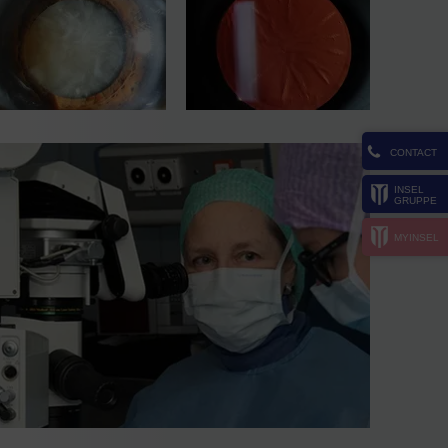
CONTACT
INSEL
GRUPPE
MYINSEL