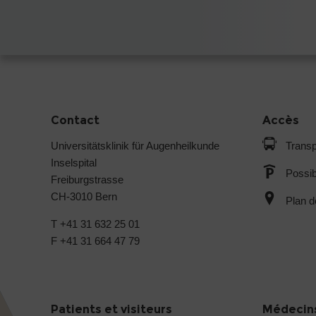
Contact
Accès
Universitätsklinik für Augenheilkunde
Transp
Inselspital
Possib
Freiburgstrasse
CH-3010 Bern
Plan d
T +41 31 632 25 01
F +41 31 664 47 79
Patients et visiteurs
Médecins