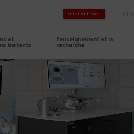
FR
URGENCE 24H
ns et
l'enseignement et la
s traitants
recherche