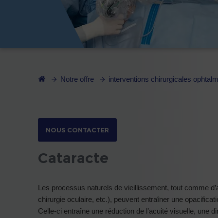
Notre offre
interventions chirurgicales ophtal
NOUS CONTACTER
Cataracte
Les processus naturels de vieillissement, tout comme d’aut
chirurgie oculaire, etc.), peuvent entraîner une opacific
Celle-ci entraîne une réduction de l’acuité visuelle, une di