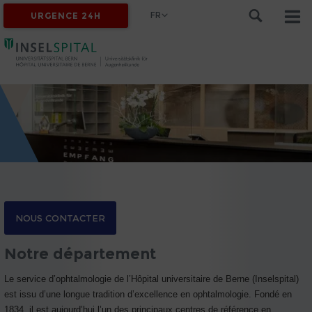
FR
URGENCE 24H
NOUS CONTACTER
Notre département
Le service d’ophtalmologie de l’Hôpital universitaire de Berne (Inselspital)
est issu d’une longue tradition d’excellence en ophtalmologie. Fondé en
1834, il est aujourd’hui l’un des principaux centres de référence en