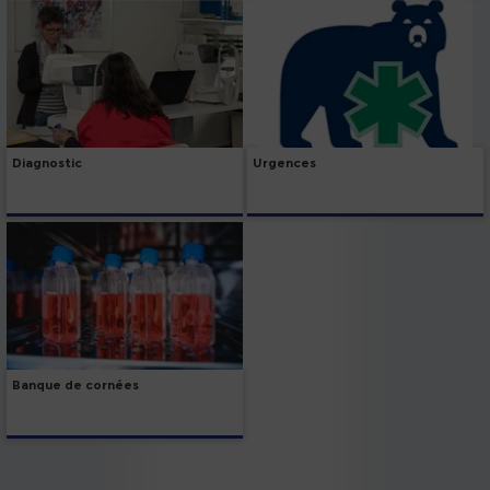
Diagnostic
Urgences
Banque de cornées