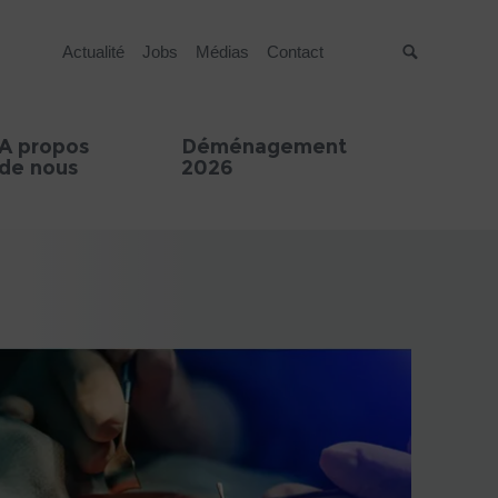
Actualité
Jobs
Médias
Contact
Suche
A propos
Déménagement
de nous
2026