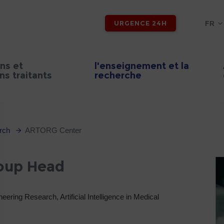
FR
URGENCE 24H
ns et
l'enseignement et la
s traitants
recherche
rch
ARTORG Center
oup Head
ring Research, Artificial Intelligence in Medical