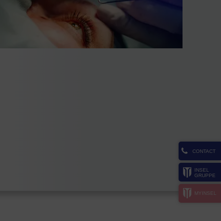
CONTACT
INSEL
GRUPPE
MYINSEL