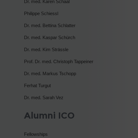
Dr. med. Karen Schaal
Philippe Schiessl
Dr. med. Bettina Schlatter
Dr. med. Kaspar Schürch
Dr. med. Kim Strässle
Prof. Dr. med. Christoph Tappeiner
Dr. med. Markus Tschopp
Ferhat Turgut
Dr. med. Sarah Vez
Alumni ICO
Fellowships