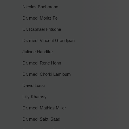
Nicolas Bachmann
Dr. med. Moritz Feil
Dr. Raphael Fritsche
Dr. med. Vincent Grandjean
Juliane Handtke
Dr. med. René Höhn
Dr. med. Chorki Lamloum
David Lussi
Lilly Khamsy
Dr. med. Mathias Miller
Dr. med. Sabti Saad