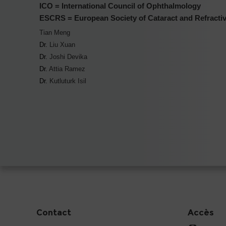
ICO = International Council of Ophthalmology
ESCRS = European Society of Cataract and Refract
Tian Meng
Dr.
Liu Xuan
Dr.
Joshi Devika
Dr.
Attia Ramez
Dr.
Kutluturk Isil
Contact
Accès