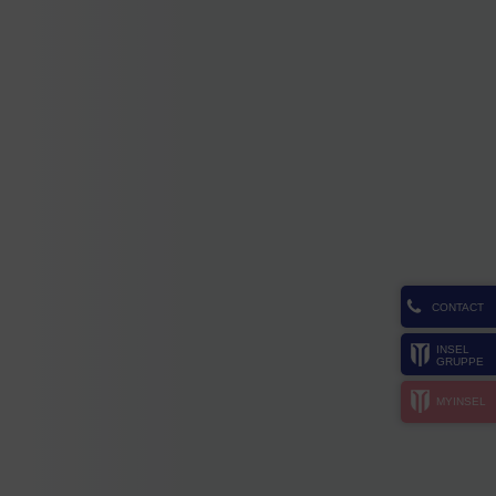
CONTACT
INSEL
GRUPPE
MYINSEL