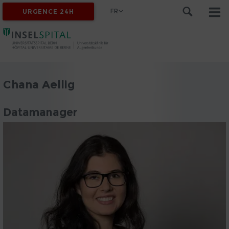
FR
URGENCE 24H
Chana Aellig
Datamanager